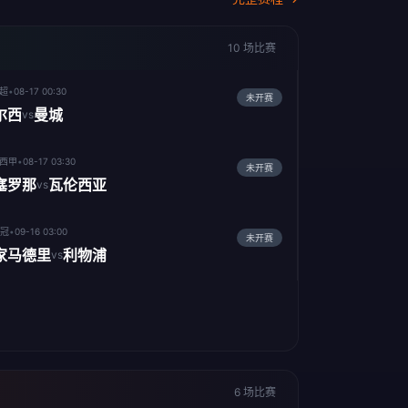
10 场比赛
󠁿 英超
•
08-17 00:30
未开赛
尔西
曼城
vs
 西甲
•
08-17 03:30
未开赛
塞罗那
瓦伦西亚
vs
欧冠
•
09-16 03:00
未开赛
家马德里
利物浦
vs
6 场比赛