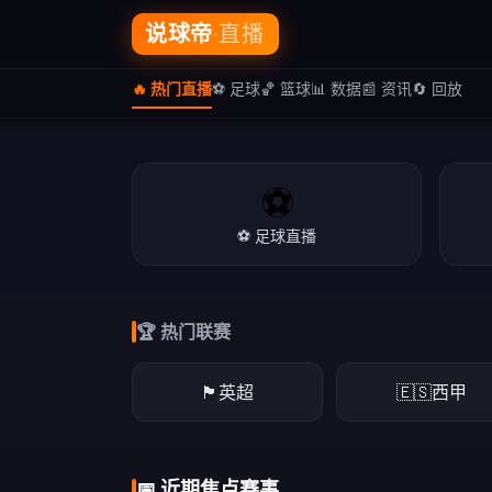
说球帝
·直播
🔥 热门直播
⚽ 足球
🏀 篮球
📊 数据
📰 资讯
🔄 回放
⚽
⚽ 足球直播
🏆 热门联赛
🏴󠁧󠁢󠁥󠁮󠁧󠁿
英超
🇪🇸
西甲
立即看直播
下载APP
📅 近期焦点赛事