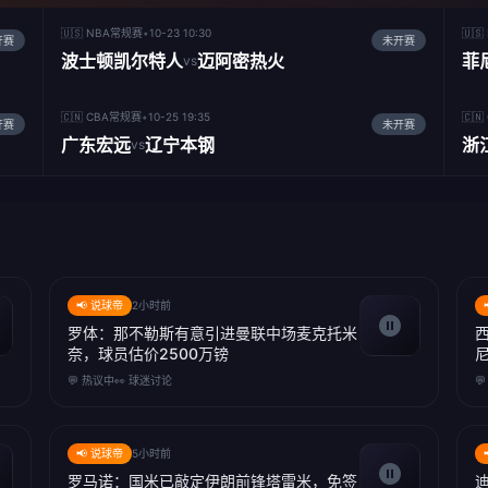
🇺🇸 NBA常规赛
•
10-23 10:30
🇺
开赛
未开赛
波士顿凯尔特人
迈阿密热火
菲
vs
🇨🇳 CBA常规赛
•
10-25 19:35
🇨
开赛
未开赛
广东宏远
辽宁本钢
浙
vs
📢 说球帝
2小时前
罗体：那不勒斯有意引进曼联中场麦克托米
奈，球员估价2500万镑
尼
💬 热议中
👀 球迷讨论

📢 说球帝
5小时前
罗马诺：国米已敲定伊朗前锋塔雷米，免签