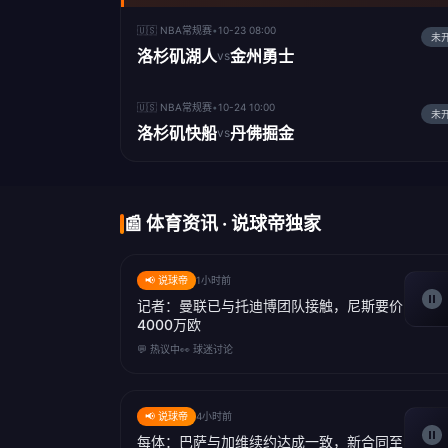
🇺🇸 NBA常规赛
•
10-23 08:00
未
洛杉矶湖人
金州勇士
vs
🇺🇸 NBA常规赛
•
10-24 10:00
未
洛杉矶快船
丹佛掘金
vs
📰 体育资讯 · 说球帝独家
📢 说球帝
1小时前
记者：曼联已与托迪博团队接触，尼斯要价
4000万欧
💬 热议中
👀 球迷讨论
📢 说球帝
4小时前
每体：巴萨与加维续约达成一致，新合同至